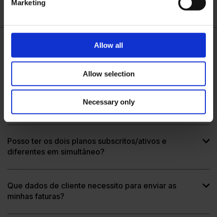
Marketing
Allow all
Quem são as entidades recetoras na Saphety
Invoice Network?
Allow selection
Necessary only
Posso enviar faturas a todos os meus clientes?
Posso ter os dois planos subscritos/ativos e
diferentes em simultâneo?
Que dados de cliente necessito para enviar as
minhas faturas?