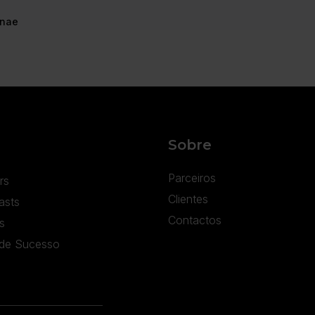
onae
Sobre
Parceiros
rs
Clientes
asts
Contactos
s
de Sucesso