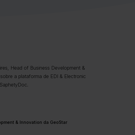
ires, Head of Business Development &
sobre a plataforma de EDI & Electronic
 SaphetyDoc.
opment & Innovation da GeoStar