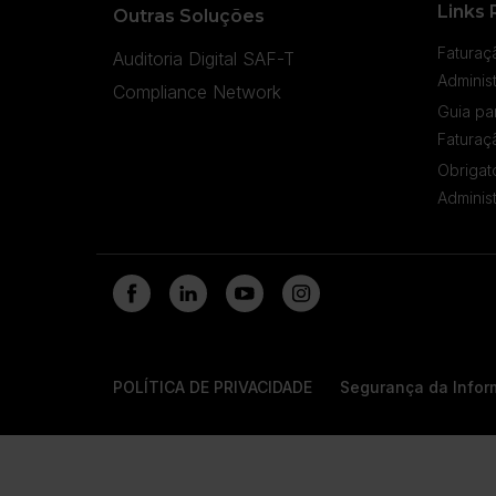
Links 
Outras Soluções
Faturaç
Auditoria Digital SAF-T
Adminis
Compliance Network
Guia pa
Faturaç
Obrigat
Adminis
POLÍTICA DE PRIVACIDADE
Segurança da Info