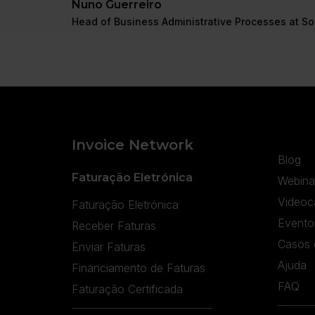
Nuno Guerreiro
Head of Business Administrative Processes at S
Invoice Network
Blog
Faturação Eletrónica
Webina
Videoc
Faturação Eletrónica
Evento
Receber Faturas
Casos 
Enviar Faturas
Ajuda
Financiamento de Faturas
FAQ
Faturação Certificada