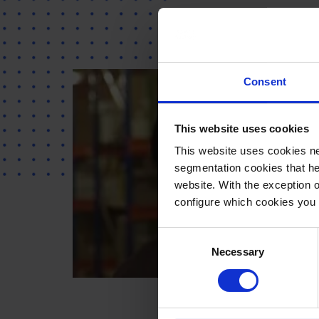
Consent
This website uses cookies
This website uses cookies ne
segmentation cookies that he
website. With the exception 
configure which cookies you 
Consent
Necessary
Selection