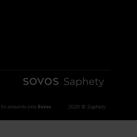
2026 © Saphety
foi adquirida pela
Sovos
.