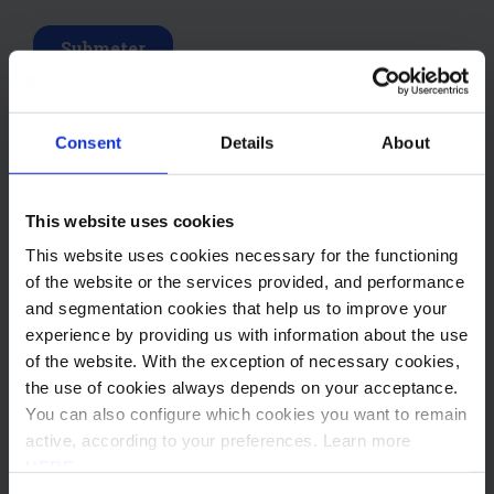
Ver agenda completa
Consent
Details
About
This website uses cookies
Speakers
This website uses cookies necessary for the functioning
of the website or the services provided, and performance
and segmentation cookies that help us to improve your
experience by providing us with information about the use
of the website. With the exception of necessary cookies,
the use of cookies always depends on your acceptance.
You can also configure which cookies you want to remain
Diretor - ISQ Group
active, according to your preferences. Learn more
Nuno Gonçalves
HERE
.