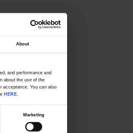
About
ided, and performance and
n about the use of the
ur acceptance. You can also
re
HERE
.
Marketing