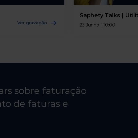
Saphety Talks |
Utili
Ver gravação
23 Junho | 10:00
rs sobre faturação
to de faturas e