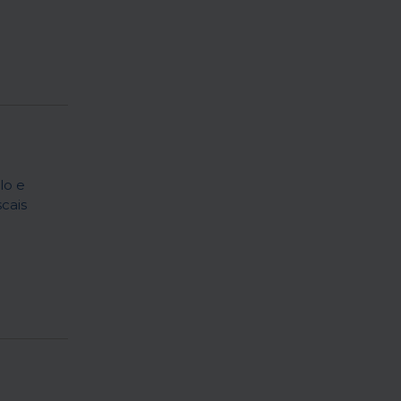
lo e
cais