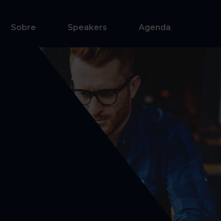
Sobre
Speakers
Agenda