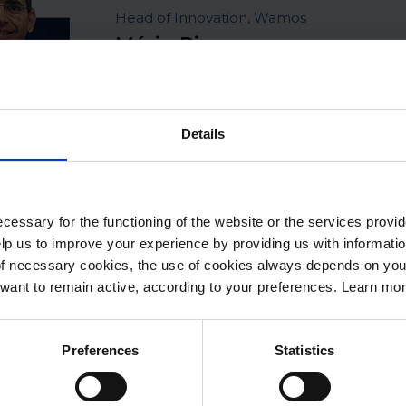
Head of Innovation, Wamos
Mário Pires
Details
cessary for the functioning of the website or the services prov
lp us to improve your experience by providing us with informatio
VP Invoice Network, Saphety
of necessary cookies, the use of cookies always depends on yo
Cláudia Raposo
want to remain active, according to your preferences. Learn mo
Preferences
Statistics