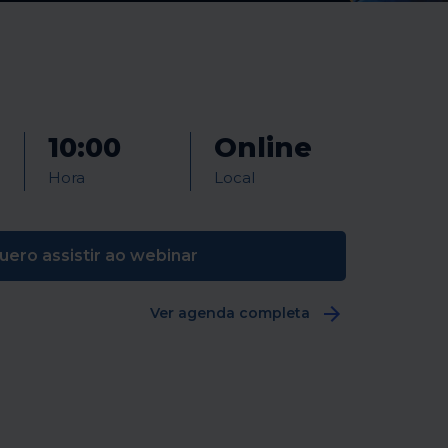
10:00
Online
Hora
Local
uero assistir ao webinar
Ver agenda completa