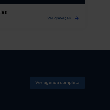
ties
Ver gravação
Ver agenda completa