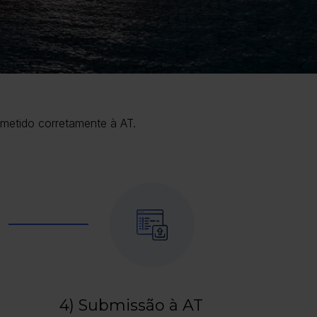
bmetido corretamente à AT.
4) Submissão à AT