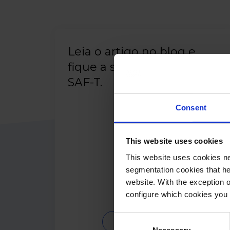
Leia o artigo no blog e
fique a saber mais sobre o
SAF-T.
Consent
This website uses cookies
This website uses cookies ne
segmentation cookies that he
website. With the exception 
configure which cookies you 
Consent
Leia o artigo