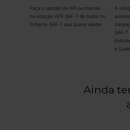
Faça o upload via API ou manual
A soluç
na solução APR SAF-T de todos os
automa
ficheiros SAF-T que queira validar
transaç
SAF-T 
Estrutu
e Quali
Ainda te