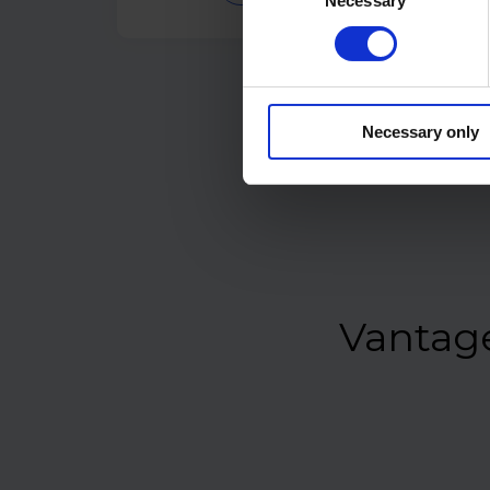
Necessary
Selection
Necessary only
Vantage