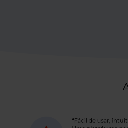
A
“Fácil de usar, intuit