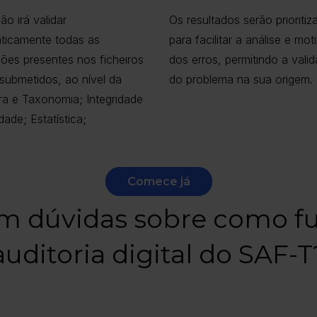
ão irá validar
Os resultados serão prioriti
ticamente todas as
para facilitar a análise e mot
ões presentes nos ficheiros
dos erros, permitindo a vali
submetidos, ao nível da
do problema na sua origem.
ra e Taxonomia; Integridade
dade; Estatística;
Comece já
m dúvidas sobre como f
auditoria digital do SAF-T