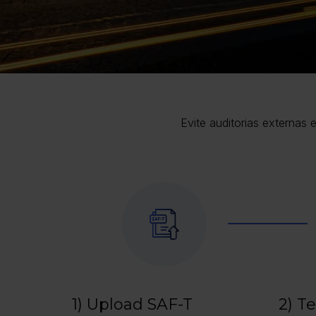
Evite auditorias externas
1) Upload SAF-T
2) T