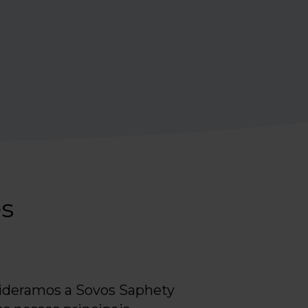
es
ideramos a Sovos Saphety