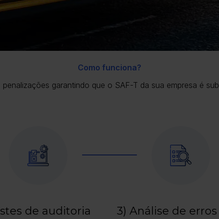
Como funciona?
 e penalizações garantindo que o SAF-T da sua empresa é su
estes de auditoria
3) Análise de erros