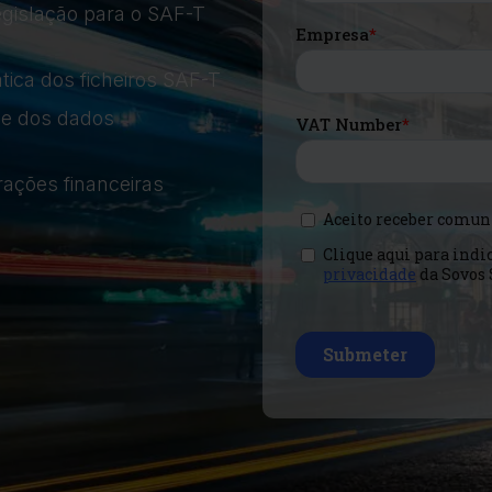
gislação para o SAF-T
tica dos ficheiros SAF-T
ade dos dados
ações financeiras