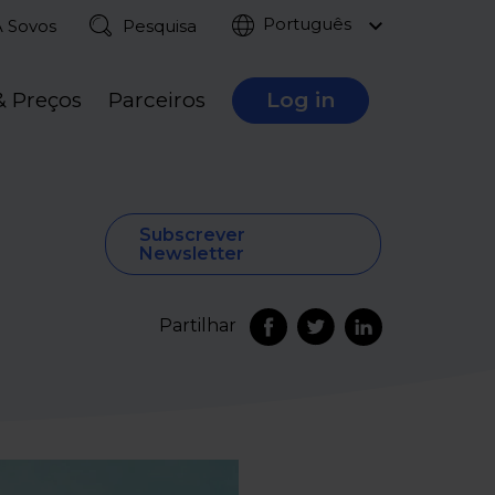
Português
A Sovos
Pesquisa
& Preços
Parceiros
Log in
Subscrever
Newsletter
Partilhar