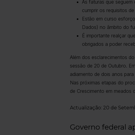
As faturas que seguem 
cumprir os requisitos 
Estão em curso esforços
Dados) no âmbito do fu
É importante realçar qu
obrigados a poder recebe
Além dos esclarecimentos do 
sessão de 20 de Outubro. Emb
adiamento de dois anos para 
Nas próximas etapas do proc
de Crescimento em meados d
Actualização: 20 de Sete
Governo federal ap