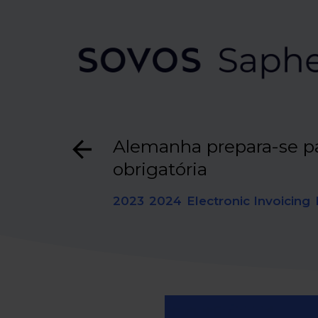
Alemanha prepara-se par
obrigatória
2023
2024
Electronic Invoicing