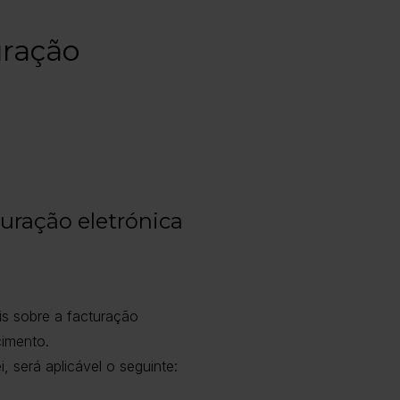
uração
uração eletrónica
is sobre a facturação
cimento.
, será aplicável o seguinte: