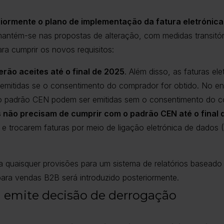
riormente o plano de implementação da fatura eletrónica 
mantém-se nas propostas de alteração, com medidas transitóri
ara cumprir os novos requisitos:
erão aceites até o final de 2025
. Além disso, as faturas e
mitidas se o consentimento do comprador for obtido. No ent
o padrão CEN podem ser emitidas sem o consentimento do c
s não precisam de cumprir com o padrão CEN até o final
 trocarem faturas por meio de ligação eletrónica de dados (
a quaisquer provisões para um sistema de relatórios baseado
 para vendas B2B será introduzido posteriormente.
 emite decisão de derrogação