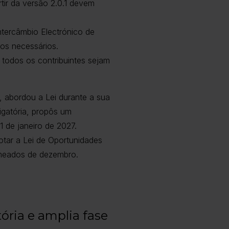
ir da versão 2.0.1 devem
ntercâmbio Electrónico de
os necessários.
 todos os contribuintes sejam
 abordou a Lei durante a sua
igatória, propôs um
 de janeiro de 2027.
tar a Lei de Oportunidades
meados de dezembro.
ória e amplia fase