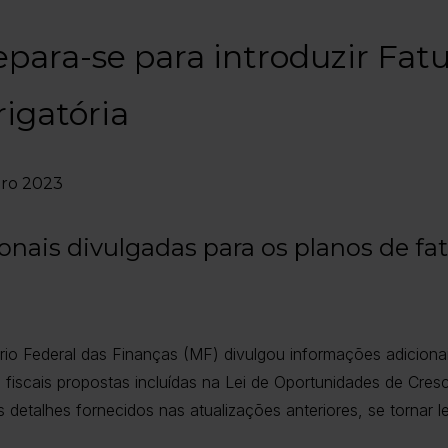
para-se para introduzir Fat
rigatória
bro 2023
onais divulgadas para os planos de fat
rio Federal das Finanças (MF) divulgou informações adiciona
 fiscais propostas incluídas na Lei de Oportunidades de Cres
etalhes fornecidos nas atualizações anteriores, se tornar lei