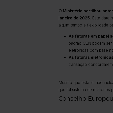
O Ministério partilhou ante
janeiro de 2025
. Esta data 
algum tempo e flexibilidade p
As faturas em papel s
padrão CEN podem ser e
eletrónicas com base n
As faturas eletrónica
transação concordarem e
Mesmo que esta lei não inclu
que tal sistema de relatórios
Conselho Europeu