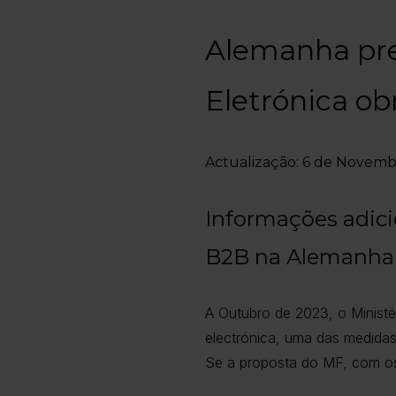
Alemanha pre
Eletrónica ob
Actualização: 6 de Novem
Informações adici
B2B na Alemanha
A Outubro de 2023, o Ministé
electrónica, uma das medidas
Se a proposta do MF, com os d