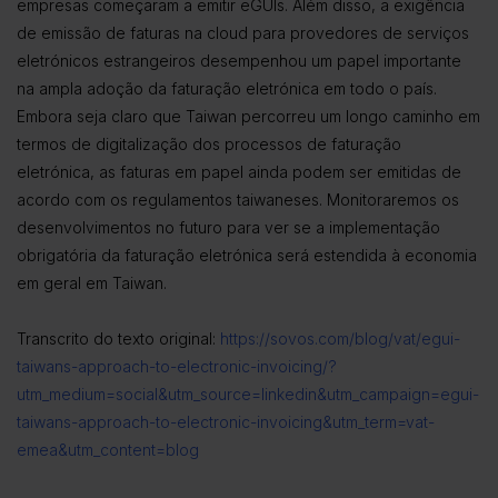
empresas começaram a emitir eGUIs. Além disso, a exigência
de emissão de faturas na cloud para provedores de serviços
eletrónicos estrangeiros desempenhou um papel importante
na ampla adoção da faturação eletrónica em todo o país.
Embora seja claro que Taiwan percorreu um longo caminho em
termos de digitalização dos processos de faturação
eletrónica, as faturas em papel ainda podem ser emitidas de
acordo com os regulamentos taiwaneses. Monitoraremos os
desenvolvimentos no futuro para ver se a implementação
obrigatória da faturação eletrónica será estendida à economia
em geral em Taiwan.
Transcrito do texto original:
https://sovos.com/blog/vat/egui-
taiwans-approach-to-electronic-invoicing/?
utm_medium=social&utm_source=linkedin&utm_campaign=egui-
taiwans-approach-to-electronic-invoicing&utm_term=vat-
emea&utm_content=blog