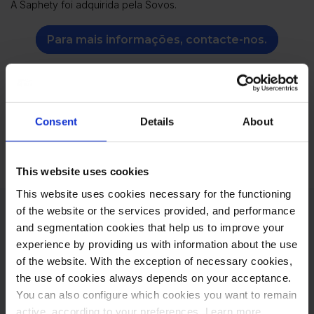
A Saphety foi adquirida pela Sovos.
Para mais informações, contacte-nos.
Anterior
Próximo
Consent
Details
About
Partilhar
This website uses cookies
This website uses cookies necessary for the functioning
of the website or the services provided, and performance
Outros posts
and segmentation cookies that help us to improve your
experience by providing us with information about the use
of the website. With the exception of necessary cookies,
Subscrever Newsletter
the use of cookies always depends on your acceptance.
You can also configure which cookies you want to remain
active, according to your preferences. Learn more