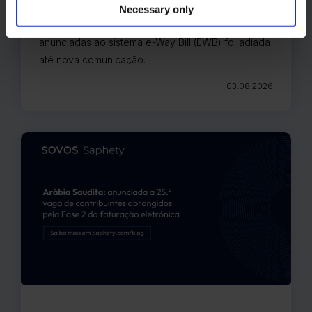
informando todas as partes interessadas de que a
Necessary only
implementação das melhorias recentemente
anunciadas ao sistema e-Way Bill (EWB) foi adiada
até nova comunicação.
03.08.2026