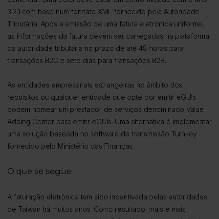
3.2.1 com base num formato XML fornecido pela Autoridade
Tributária. Após a emissão de uma fatura eletrónica uniforme,
as informações da fatura devem ser carregadas na plataforma
da autoridade tributária no prazo de até 48 horas para
transações B2C e sete dias para transações B2B.
As entidades empresariais estrangeiras no âmbito dos
requisitos ou qualquer entidade que opte por emitir eGUIs
podem nomear um prestador de serviços denominado Value
Adding Center para emitir eGUIs. Uma alternativa é implementar
uma solução baseada no software de transmissão Turnkey
fornecido pelo Ministério das Finanças.
O que se segue
A faturação eletrónica tem sido incentivada pelas autoridades
de Taiwan há muitos anos. Como resultado, mais e mais