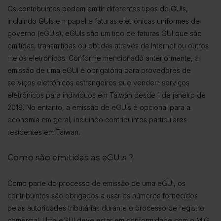
Os contribuintes podem emitir diferentes tipos de GUIs,
incluindo GUIs em papel e faturas eletrónicas uniformes de
governo (eGUIs). eGUIs são um tipo de faturas GUI que são
emitidas, transmitidas ou obtidas através da Internet ou outros
meios eletrónicos. Conforme mencionado anteriormente, a
emissão de uma eGUI é obrigatória para provedores de
serviços eletrónicos estrangeiros que vendem serviços
eletrónicos para indivíduos em Taiwan desde 1 de janeiro de
2019. No entanto, a emissão de eGUIs é opcional para a
economia em geral, incluindo contribuintes particulares
residentes em Taiwan.
Como são emitidas as eGUIs ?
Como parte do processo de emissão de uma eGUI, os
contribuintes são obrigados a usar os números fornecidos
pelas autoridades tributárias durante o processo de registro
comercial. Uma eGUI deve estar em conformidade com o MIG