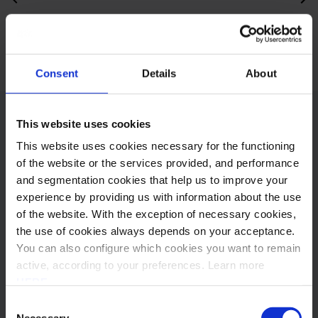
Partilhar
Consent
Details
About
This website uses cookies
Outros posts
This website uses cookies necessary for the functioning
of the website or the services provided, and performance
Subscrever Newsletter
and segmentation cookies that help us to improve your
experience by providing us with information about the use
of the website. With the exception of necessary cookies,
the use of cookies always depends on your acceptance.
You can also configure which cookies you want to remain
active, according to your preferences. Learn more
HERE
.
Consent
Necessary