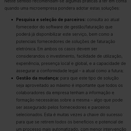
Neste sentido recomendam-se algumas práticas a ter em conta
quando uma microempresa pondera adotar estas soluções:
Pesquisa e seleção de parceiros:
c
onsulta ao atual
fornecedor do software de gestão/faturação que
poderá já disponibilizar este serviço, bem como a
potenciais fornecedores de soluções de faturação
eletrónica. Em ambos os casos devem ser
considerandos o investimento, facilidade de utilização,
experiência, presença local e global, e a capacidade de
assegurar a conformidade legal – a atual como a futura;
Gestão da mudança:
para que este tipo de solução
seja aproveitado ao máximo é importante que todos os
colaboradores da empresa tenham a informação e
formação necessárias sobre a mesma – algo que pode
ser assegurado pelos fornecedores e parceiros
selecionados. Esta é muitas vezes a chave do sucesso
para que se retirem todos os benefícios e potencial de
um processo mais automatizado, com menor intervenção