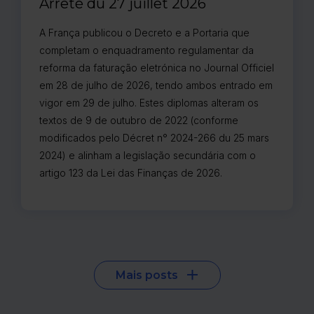
Arrêté du 27 juillet 2026
A França publicou o Decreto e a Portaria que
completam o enquadramento regulamentar da
reforma da faturação eletrónica no Journal Officiel
em 28 de julho de 2026, tendo ambos entrado em
vigor em 29 de julho. Estes diplomas alteram os
textos de 9 de outubro de 2022 (conforme
modificados pelo Décret n° 2024-266 du 25 mars
2024) e alinham a legislação secundária com o
artigo 123 da Lei das Finanças de 2026.
Mais posts