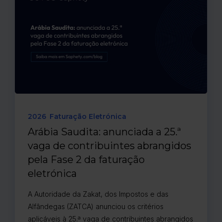
2026
Faturação Eletrónica
Arábia Saudita: anunciada a 25.ª
vaga de contribuintes abrangidos
pela Fase 2 da faturação
eletrónica
A Autoridade da Zakat, dos Impostos e das
Alfândegas (ZATCA) anunciou os critérios
aplicáveis à 25.ª vaga de contribuintes abrangidos