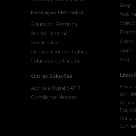
Blog
Faturação Eletrónica
Webina
Videoc
Faturação Eletrónica
Evento
Receber Faturas
Casos 
Enviar Faturas
Ajuda
Financiamento de Faturas
FAQ
Faturação Certificada
Links 
Outras Soluções
Faturaç
Auditoria Digital SAF-T
Adminis
Compliance Network
Guia pa
Faturaç
Obrigat
Adminis