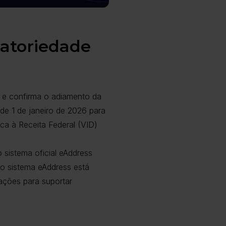
gatoriedade
e e confirma o adiamento da
de 1 de janeiro de 2026 para
ica à Receita Federal (VID)
 sistema oficial eAddress
 o sistema eAddress está
ações para suportar