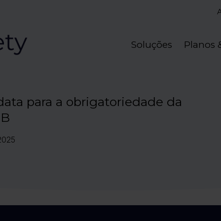
Soluções
Planos 
data para a obrigatoriedade da
2B
.2025