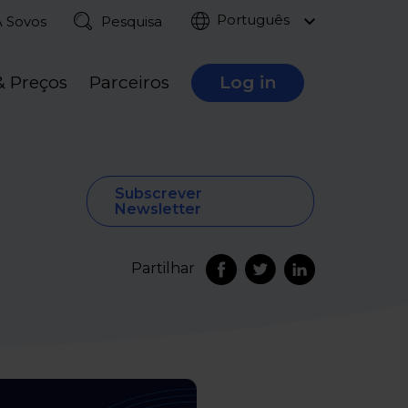
Português
A Sovos
Pesquisa
& Preços
Parceiros
Log in
Subscrever
Newsletter
Partilhar