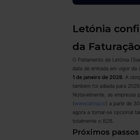
Letónia conf
da Faturação
O Parlamento da Letónia (S
data de entrada em vigor da 
1 de janeiro de 2028
. A obr
também foi adiada para 2028
Notavelmente, as empresas po
(
www.latvija.lv
) a partir de 
agora a tornar-se opcional t
totalmente o B2B.
Próximos passos