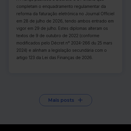
completam o enquadramento regulamentar da
reforma da faturação eletrónica no Journal Officiel
em 28 de julho de 2026, tendo ambos entrado em
vigor em 29 de julho. Estes diplomas alteram os
textos de 9 de outubro de 2022 (conforme
modificados pelo Décret n° 2024-266 du 25 mars
2024) e alinham a legislação secundária com o
artigo 123 da Lei das Finanças de 2026.
Mais posts