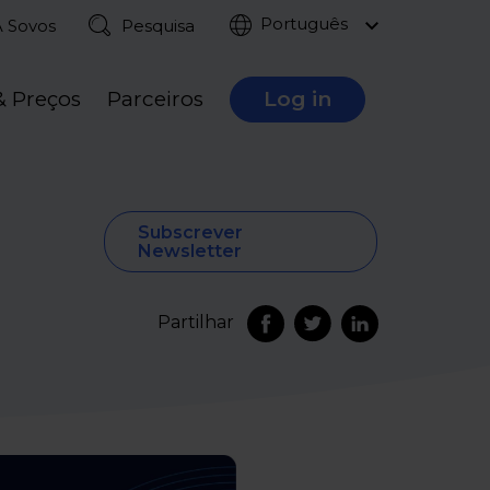
Português
A Sovos
Pesquisa
& Preços
Parceiros
Log in
Subscrever
Newsletter
Partilhar