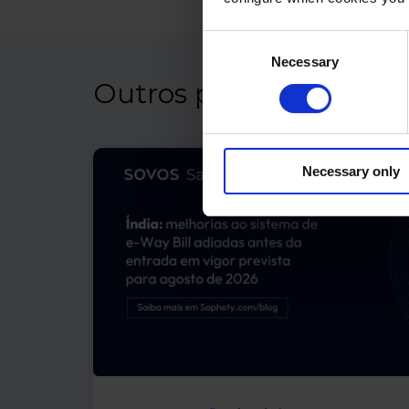
Consent
Necessary
Selection
Outros posts
Necessary only