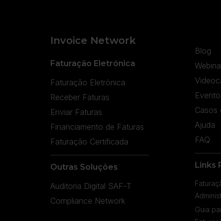
Invoice Network
Blog
Faturação Eletrónica
Webina
Videoc
Faturação Eletrónica
Evento
Receber Faturas
Casos 
Enviar Faturas
Ajuda
Financiamento de Faturas
FAQ
Faturação Certificada
Links 
Outras Soluções
Faturaç
Auditoria Digital SAF-T
Adminis
Compliance Network
Guia pa