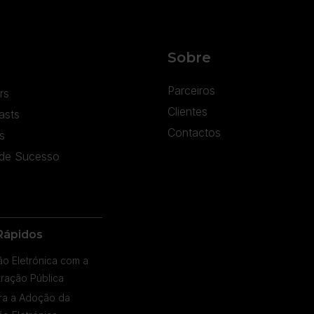
Sobre
Parceiros
rs
Clientes
asts
Contactos
s
de Sucesso
Rápidos
ão Eletrónica com a
tração Pública
ra a Adoção da