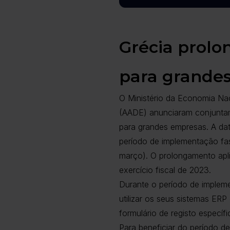
Grécia prolo
para grande
O Ministério da Economia Nac
(AADE) anunciaram conjuntam
para grandes empresas. A data
período de implementação fas
março). O prolongamento apli
exercício fiscal de 2023.
Durante o período de implem
utilizar os seus sistemas ERP
formulário de registo especí
Para beneficiar do período d