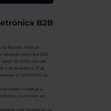
letrónica B2B
 as Receitas Públicas
 faturação eletrónica B2B
 de março de 2026, com um
e 2 de fevereiro a 31 de
periores a 1.000.000 € no
esas podem continuar a
letrónica, ou recorrer ao
mpadamente uma Declaração de