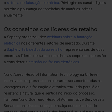
o
sistema de faturação eletrónica
. Privilegiar os canais digitais
permite a poupança de toneladas de matérias-primas
anualmente.
Os conselhos dos líderes de retalho
A Saphety organizou dez
webinars sobre a faturação
eletrónica
nos diferentes setores de mercado. Durante
a
Saphety Talk dedicada ao retalho
, representantes de duas
empresas líderes deixaram conselhos às empresas que estão
a considerar a
emissão de faturas eletrónicas
.
Nuno Abreu, Head of Information Technology na Unilever,
incentiva as empresas a considerarem seriamente todas as
vantagens que a faturação eletrónica tem, indo para lá da
resistência natural que é sentida no início do processo.
Também Nuno Guerreiro, Head of Administrative Services na
Sonae, aconselha a mudança e realça que a escolha do
parceiro ideal para a gestão das faturas é crucial para que o