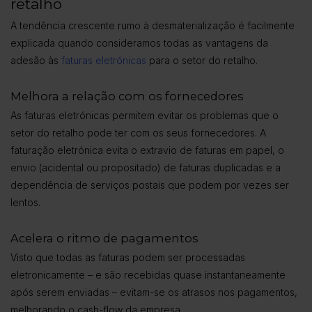
retalho
A tendência crescente rumo à desmaterialização é facilmente
explicada quando consideramos todas as vantagens da
adesão às
faturas eletrónicas
para o setor do retalho.
Melhora a relação com os fornecedores
As faturas eletrónicas permitem evitar os problemas que o
setor do retalho pode ter com os seus fornecedores. A
faturação eletrónica evita o extravio de faturas em papel, o
envio (acidental ou propositado) de faturas duplicadas e a
dependência de serviços postais que podem por vezes ser
lentos.
Acelera o ritmo de pagamentos
Visto que todas as faturas podem ser processadas
eletronicamente – e são recebidas quase instantaneamente
após serem enviadas – evitam-se os atrasos nos pagamentos,
melhorando o cash-flow da empresa.