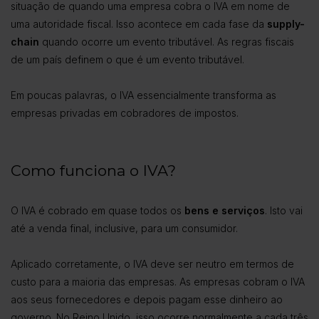
situação de quando uma empresa cobra o IVA em nome de
uma autoridade fiscal. Isso acontece em cada fase da
supply-
chain
quando ocorre um evento tributável. As regras fiscais
de um país definem o que é um evento tributável.
Em poucas palavras, o IVA essencialmente transforma as
empresas privadas em cobradores de impostos.
Como funciona o IVA?
O IVA é cobrado em quase todos os
bens e serviços
. Isto vai
até a venda final, inclusive, para um consumidor.
Aplicado corretamente, o IVA deve ser neutro em termos de
custo para a maioria das empresas. As empresas cobram o IVA
aos seus fornecedores e depois pagam esse dinheiro ao
governo. No Reino Unido, isso ocorre normalmente a cada três