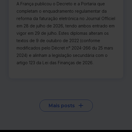
A França publicou o Decreto e a Portaria que
completam o enquadramento regulamentar da
reforma da faturação eletrónica no Journal Officiel
em 28 de julho de 2026, tendo ambos entrado em
vigor em 29 de julho. Estes diplomas alteram os
textos de 9 de outubro de 2022 (conforme
modificados pelo Décret n° 2024-266 du 25 mars
2024) e alinham a legislação secundária com o
artigo 123 da Lei das Finanças de 2026.
Mais posts