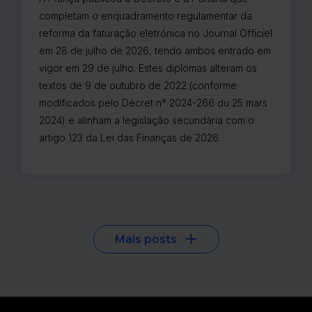
completam o enquadramento regulamentar da
reforma da faturação eletrónica no Journal Officiel
em 28 de julho de 2026, tendo ambos entrado em
vigor em 29 de julho. Estes diplomas alteram os
textos de 9 de outubro de 2022 (conforme
modificados pelo Décret n° 2024-266 du 25 mars
2024) e alinham a legislação secundária com o
artigo 123 da Lei das Finanças de 2026.
Mais posts