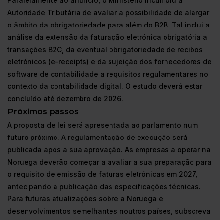
Paralelamente ao anúncio, o Ministério incumbiu a
Autoridade Tributária de avaliar a possibilidade de alargar
o âmbito da obrigatoriedade para além do B2B. Tal inclui a
análise da extensão da faturação eletrónica obrigatória a
transações B2C, da eventual obrigatoriedade de recibos
eletrónicos (e-receipts) e da sujeição dos fornecedores de
software de contabilidade a requisitos regulamentares no
contexto da contabilidade digital. O estudo deverá estar
concluído até dezembro de 2026.
Próximos passos
A proposta de lei será apresentada ao parlamento num
futuro próximo. A regulamentação de execução será
publicada após a sua aprovação. As empresas a operar na
Noruega deverão começar a avaliar a sua preparação para
o requisito de emissão de faturas eletrónicas em 2027,
antecipando a publicação das especificações técnicas.
Para futuras atualizações sobre a Noruega e
desenvolvimentos semelhantes noutros países, subscreva