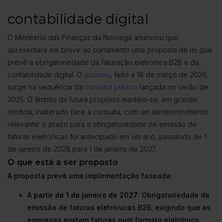
contabilidade digital
O Ministério das Finanças da Noruega anunciou que
apresentará em breve ao parlamento uma proposta de lei que
prevê a obrigatoriedade da faturação eletrónica B2B e da
contabilidade digital. O
anúncio
, feito a 16 de março de 2026,
surge na sequência da
consulta pública
lançada no verão de
2025. O âmbito da futura proposta mantém-se, em grande
medida, inalterado face à consulta, com um desenvolvimento
relevante: o prazo para a obrigatoriedade de emissão de
faturas eletrónicas foi antecipado em um ano, passando de 1
de janeiro de 2028 para 1 de janeiro de 2027.
O que está a ser proposto
A proposta prevê uma implementação faseada:
A partir de 1 de janeiro de 2027:
Obrigatoriedade de
emissão de faturas eletrónicas B2B, exigindo que as
empresas emitam faturas num formato eletrónico