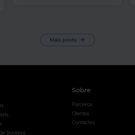
Mais posts
Sobre
Parceiros
rs
Clientes
asts
Contactos
s
de Sucesso