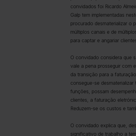
convidados foi Ricardo Almei
Galp tem implementadas nest
procurado desmaterializar o p
múltiplos canais e de múltip
para captar e angariar client
O convidado considera que s
vale a pena prosseguir com e
da transição para a faturação
consegue-se desmaterializar 
funções, possam desempenhar
clientes, a faturação eletrón
Reduzem-se os custos e tam
O convidado explica que, desd
significativo de trabalho a te