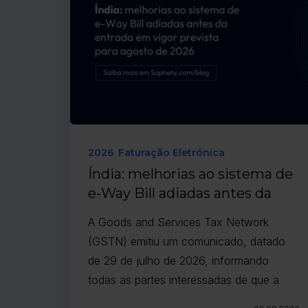
2026
Faturação Eletrónica
Índia: melhorias ao sistema de
e-Way Bill adiadas antes da
entrada em vigor prevista para
A Goods and Services Tax Network
agosto de 2026
(GSTN) emitiu um comunicado, datado
de 29 de julho de 2026, informando
todas as partes interessadas de que a
implementação das melhorias