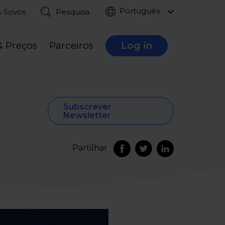
Português
A Sovos
Pesquisa
& Preços
Parceiros
Log in
Subscrever
Newsletter
Partilhar