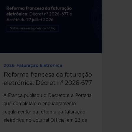
2026
Faturação Eletrónica
Reforma francesa da faturação
eletrónica: Décret n° 2026-677
e Arrêté du 27 juillet 2026
A França publicou o Decreto e a Portaria
que completam o enquadramento
regulamentar da reforma da faturação
eletrónica no Journal Officiel em 28 de
julho de 2026, tendo ambos entrado em