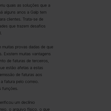
riu quais as soluções que a
á alguns anos a Galp tem
ra clientes. Trata-se de
dades que trazem desafios
.
m muitas provas dadas de que
s. Existem muitas vantagens
to de faturas de terceiros,
ue estão afetas a estas
emissão de faturas aos
a fatura pelo correio.
s funções.
erificou um declínio
reio, o arquivo físico, o que