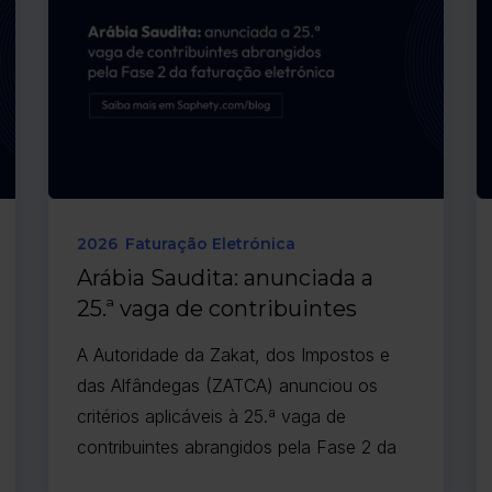
2026
Faturação Eletrónica
Arábia Saudita: anunciada a
25.ª vaga de contribuintes
abrangidos pela Fase 2 da
A Autoridade da Zakat, dos Impostos e
faturação eletrónica
das Alfândegas (ZATCA) anunciou os
critérios aplicáveis à 25.ª vaga de
contribuintes abrangidos pela Fase 2 da
faturação eletrónica.