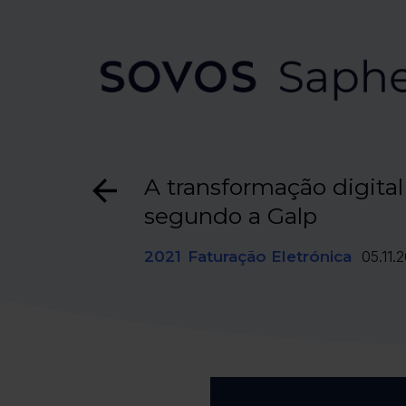
A transformação digital 
segundo a Galp
2021
Faturação Eletrónica
05.11.