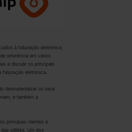
cados à faturação eletrónica,
de referência em vários
s e discutir os principais
faturação eletrónica.
o desmaterializar os seus
ionam, e também a
s principais clientes e
as utilities. Um dos