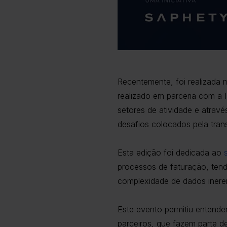
Recentemente, foi realizada
realizado em parceria com a 
setores de atividade e atravé
desafios colocados pela tran
Esta edição foi dedicada ao
processos de faturação, ten
complexidade de dados inere
Este evento permitiu entender 
parceiros, que fazem parte d