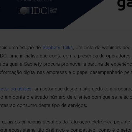
 mais uma edição do
Saphety Talks
, um ciclo de webinars dedi
IDC, uma iniciativa que conta com a presença de operadores 
s da qual a Saphety procura promover a partilha de experiência
sformação digital nas empresas e o papel desempenhado pela 
setor da utilities
, um setor que desde muito cedo tem procurad
do em conta o elevado número de clientes com que se relac
ntes ao consumo deste tipo de serviços.
quais os principais desafios da faturação eletrónica perante o
este ecossistema tão dinâmico e competitivo, como é o setor d