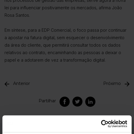
nos processos de gestão das empresas, serve agora a nova
lei para influenciar positivamente os mercados, afirma João
Rosa Santos.
Em síntese, para a EDP Comercial, o foco passa por continuar
a apostar na fatura digital, sem esquecer o desenvolvimento
da área do cliente, que permitirá consultar todos os dados
relativos ao contrato, encaminhando as pessoas a deixar o
papel e a adotarem de vez a transformação digital.
Anterior
Próximo
Partilhar