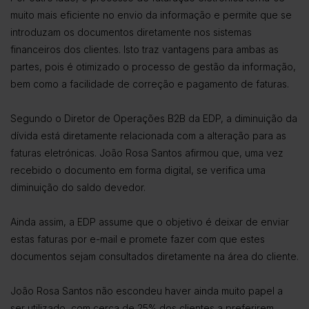
muito mais eficiente no envio da informação e permite que se
introduzam os documentos diretamente nos sistemas
financeiros dos clientes. Isto traz vantagens para ambas as
partes, pois é otimizado o processo de gestão da informação,
bem como a facilidade de correção e pagamento de faturas.
Segundo o Diretor de Operações B2B da EDP, a diminuição da
dívida está diretamente relacionada com a alteração para as
faturas eletrónicas. João Rosa Santos afirmou que, uma vez
recebido o documento em forma digital, se verifica uma
diminuição do saldo devedor.
Ainda assim, a EDP assume que o objetivo é deixar de enviar
estas faturas por e-mail e promete fazer com que estes
documentos sejam consultados diretamente na área do cliente.
João Rosa Santos não escondeu haver ainda muito papel a
ser utilizado, com cerca de 25% dos clientes a preferirem