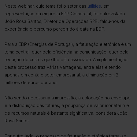
Neste webinar, cujo tema foi o setor das
utilities
, em
representação da empresa EDP Comercial, foi entrevistado
João Rosa Santos, Diretor de Operações B2B, falou-nos da
experiência e percurso percorrido à data na EDP.
Para a EDP (Energias de Portugal), a faturação eletrónica é um
tema central, quer pela eficiência na comunicação, quer pela
redução de custos que lhe está associada. A implementação
deste processo traz várias vantagens, entre elas e tendo
apenas em conta o setor empresarial, a diminuição em 2
milhões de euros por ano.
Não sendo necessária a impressão, a colocação no envelope
e a distribuição das faturas, a poupança de valor monetário e
de recursos naturais é bastante significativa, considera João
Rosa Santos.
Por outro lado, o processo de faturação eletrónica torna-se