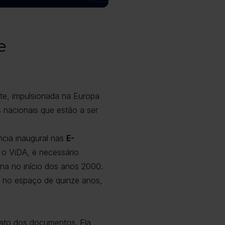
e
te, impulsionada na Europa
 nacionais que estão a ser
cia inaugural nas
E-
 o ViDA, é necessário
na no início dos anos 2000.
r, no espaço de quinze anos,
mato dos documentos. Ela