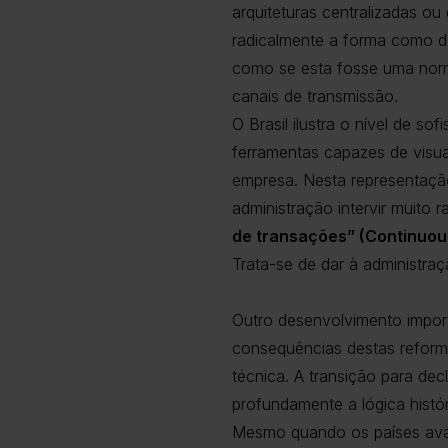
arquiteturas centralizadas ou
radicalmente a forma como d
como se esta fosse uma norm
canais de transmissão.
O Brasil ilustra o nível de so
ferramentas capazes de visua
empresa. Nesta representação
administração intervir muito 
de transações” (Continuou
Trata-se de dar à administra
Outro desenvolvimento impor
consequências destas reforma
técnica. A transição para de
profundamente a lógica histó
Mesmo quando os países ava