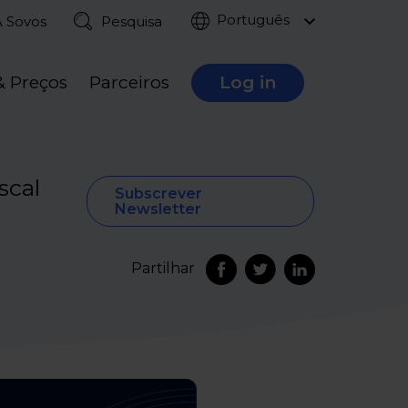
Português
A Sovos
Pesquisa
& Preços
Parceiros
Log in
scal
Subscrever
Newsletter
Partilhar