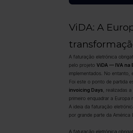
ViDA: A Europ
transformação
A faturação eletrónica obrig
pelo projeto
ViDA — IVA na E
implementados. No entanto, e
Foi este o ponto de partida 
invoicing Days
, realizadas 
primeiro enquadrar a Europa 
A ideia da faturação eletróni
por grande parte da América L
A faturação eletrónica obrig