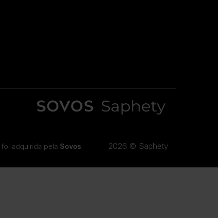
2026 © Saphety
foi adquirida pela
Sovos
.