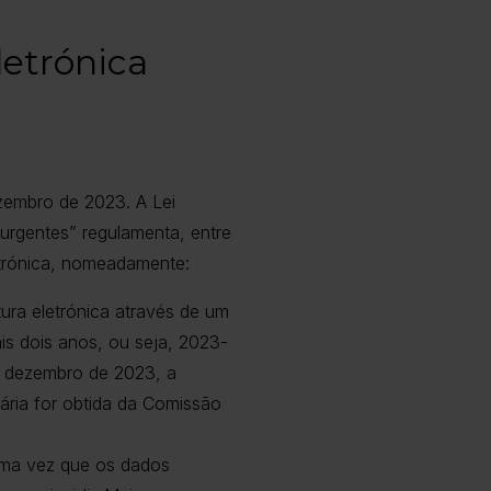
letrónica
ezembro de 2023. A Lei
 urgentes” regulamenta, entre
trónica, nomeadamente:
tura eletrónica através de um
is dois anos, ou seja, 2023-
e dezembro de 2023, a
ária for obtida da Comissão
 uma vez que os dados