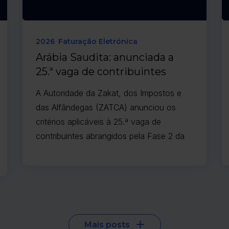
2026
Faturação Eletrónica
Arábia Saudita: anunciada a
25.ª vaga de contribuintes
abrangidos pela Fase 2 da
A Autoridade da Zakat, dos Impostos e
faturação eletrónica
das Alfândegas (ZATCA) anunciou os
critérios aplicáveis à 25.ª vaga de
contribuintes abrangidos pela Fase 2 da
faturação eletrónica.
Mais posts