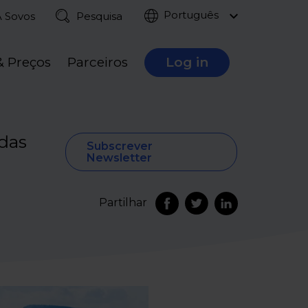
Português
A Sovos
Pesquisa
& Preços
Parceiros
Log in
idas
Subscrever
Newsletter
Partilhar