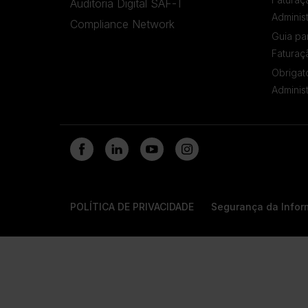
Auditoria Digital SAF-T
Adminis
Compliance Network
Guia pa
Faturaç
Obrigat
Adminis
POLÍTICA DE PRIVACIDADE
Segurança da Info