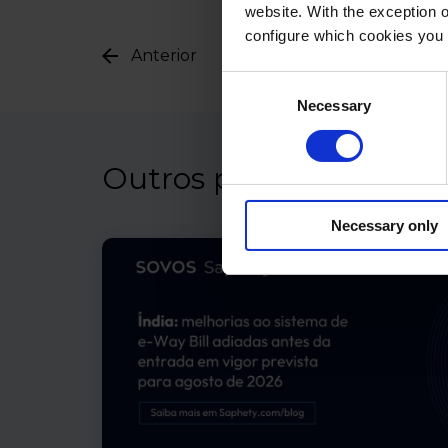
website. With the exception 
configure which cookies you 
Anterior
Consent
Necessary
Selection
Outros posts
Necessary only