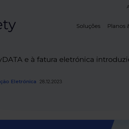
Soluções
Planos 
yDATA e à fatura eletrónica introduz
ção Eletrónica
28.12.2023