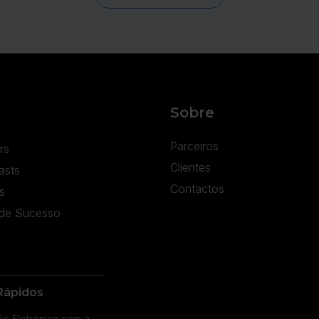
Sobre
Parceiros
rs
Clientes
asts
Contactos
s
de Sucesso
Rápidos
ão Eletrónica com a