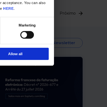
ur acceptance. You can also
re
HERE
.
Próximo
Marketing
Subscrever Newsletter
Allow all