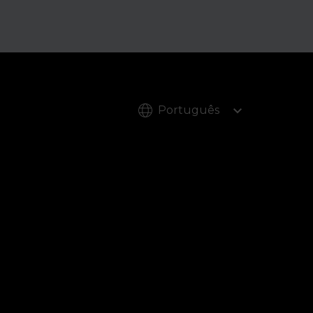
da Lei das Finanças de 2026.
Português