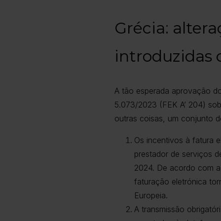
Grécia: alter
introduzidas 
A tão esperada aprovação do p
5.073/2023 (FEK A’ 204) sobr
outras coisas, um conjunto 
Os incentivos à fatura 
prestador de serviços d
2024. De acordo com a 
faturação eletrónica to
Europeia.
A transmissão obrigatór