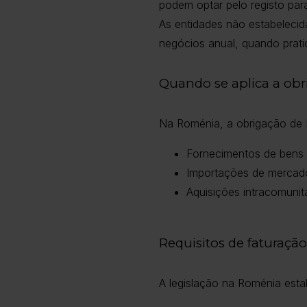
podem optar pelo registo para
As entidades não estabelecid
negócios anual, quando prati
Quando se aplica a ob
Na Roménia, a obrigação de IV
Fornecimentos de bens 
Importações de mercado
Aquisições intracomunit
Requisitos de faturaç
A legislação na Roménia esta