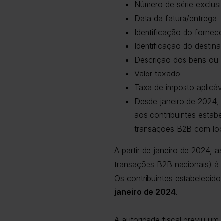
Número de série exclusi
Data da fatura/entrega
Identificação do fornec
Identificação do destin
Descrição dos bens ou 
Valor taxado
Taxa de imposto aplicáv
Desde janeiro de 2024, 
aos contribuintes estabe
transações B2B com loc
A partir de janeiro de 2024, 
transações B2B nacionais) à 
Os contribuintes estabelecido
janeiro de 2024
.
A autoridade fiscal previu u