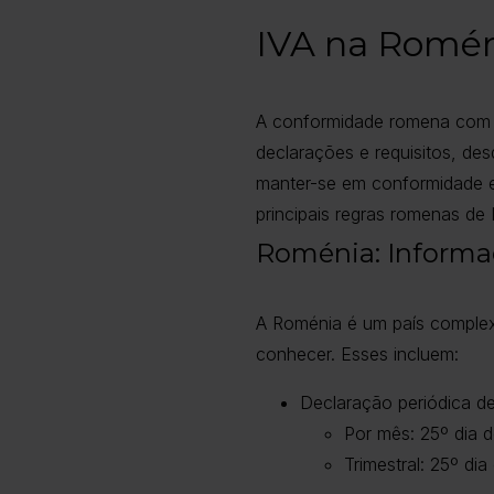
IVA na Romén
A conformidade romena com 
declarações e requisitos, de
manter-se em conformidade e
principais regras romenas de 
Roménia: Informaç
A Roménia é um país complex
conhecer. Esses incluem:
Declaração periódica d
Por mês: 25º dia d
Trimestral: 25º dia