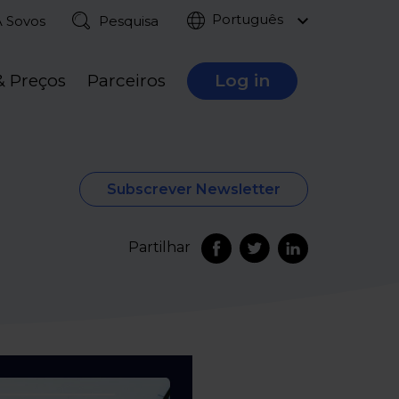
Português
A Sovos
Pesquisa
& Preços
Parceiros
Log in
Subscrever Newsletter
Partilhar