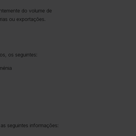
dentemente do volume de
rias ou exportações.
os, os seguintes:
oménia
 as seguintes informações: