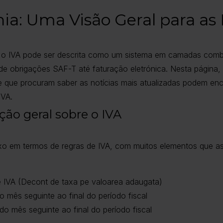
ia: Uma Visão Geral para as
o IVA pode ser descrita como um sistema em camadas comb
sde obrigações SAF-T até faturação eletrónica. Nesta página
 que procuram saber as notícias mais atualizadas podem enc
IVA.
ão geral sobre o IVA
o em termos de regras de IVA, com muitos elementos que a
e IVA (Decont de taxa pe valoarea adaugata)
o mês seguinte ao final do período fiscal
 do mês seguinte ao final do período fiscal