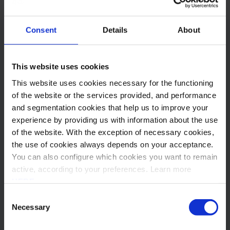
Consent
Details
About
Outros posts
This website uses cookies
Subscrever Newsletter
This website uses cookies necessary for the functioning
of the website or the services provided, and performance
and segmentation cookies that help us to improve your
experience by providing us with information about the use
of the website. With the exception of necessary cookies,
the use of cookies always depends on your acceptance.
You can also configure which cookies you want to remain
active, according to your preferences. Learn more
HERE
.
Consent
Necessary
Selection