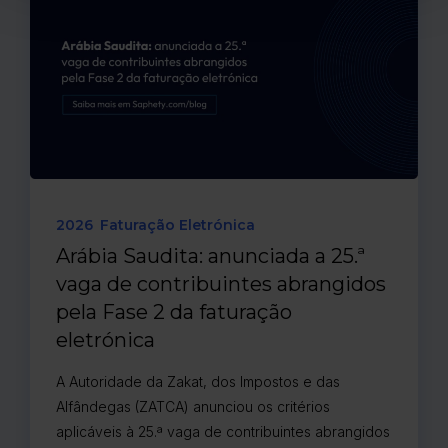
2026
Faturação Eletrónica
Arábia Saudita: anunciada a 25.ª
vaga de contribuintes abrangidos
pela Fase 2 da faturação
eletrónica
A Autoridade da Zakat, dos Impostos e das
Alfândegas (ZATCA) anunciou os critérios
aplicáveis à 25.ª vaga de contribuintes abrangidos