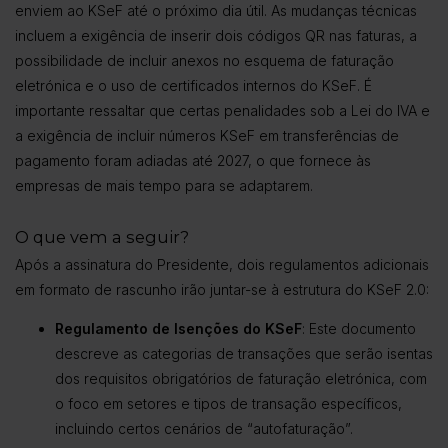
enviem ao KSeF até o próximo dia útil. As mudanças técnicas
incluem a exigência de inserir dois códigos QR nas faturas, a
possibilidade de incluir anexos no esquema de faturação
eletrónica e o uso de certificados internos do KSeF. É
importante ressaltar que certas penalidades sob a Lei do IVA e
a exigência de incluir números KSeF em transferências de
pagamento foram adiadas até 2027, o que fornece às
empresas de mais tempo para se adaptarem.
O que vem a seguir?
Após a assinatura do Presidente, dois regulamentos adicionais
em formato de rascunho irão juntar-se à estrutura do KSeF 2.0:
Regulamento de Isenções do KSeF
: Este documento
descreve as categorias de transações que serão isentas
dos requisitos obrigatórios de faturação eletrónica, com
o foco em setores e tipos de transação específicos,
incluindo certos cenários de “autofaturação”.