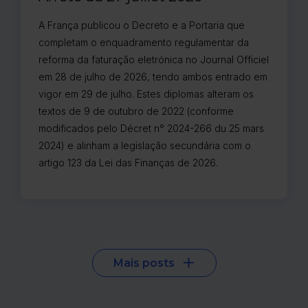
A França publicou o Decreto e a Portaria que
completam o enquadramento regulamentar da
reforma da faturação eletrónica no Journal Officiel
em 28 de julho de 2026, tendo ambos entrado em
vigor em 29 de julho. Estes diplomas alteram os
textos de 9 de outubro de 2022 (conforme
modificados pelo Décret n° 2024-266 du 25 mars
2024) e alinham a legislação secundária com o
artigo 123 da Lei das Finanças de 2026.
Mais posts