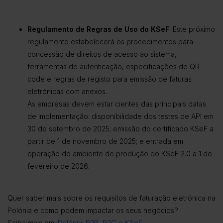
Regulamento de Regras de Uso do KSeF
: Este próximo
regulamento estabelecerá os procedimentos para
concessão de direitos de acesso ao sistema,
ferramentas de autenticação, especificações de QR
code e regras de registo para emissão de faturas
eletrónicas com anexos.
As empresas devem estar cientes das principais datas
de implementação: disponibilidade dos testes de API em
30 de setembro de 2025; emissão do certificado KSeF a
partir de 1 de novembro de 2025; e entrada em
operação do ambiente de produção do KSeF 2.0 a 1 de
fevereiro de 2026.
Quer saber mais sobre os requisitos de faturação eletrónica na
Polónia e como podem impactar os seus negócios?
Saiba mais em:
Polônia: B2B, B2G e KSeF.